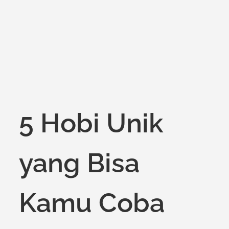
on
5 Hobi Unik
yang Bisa
Kamu Coba