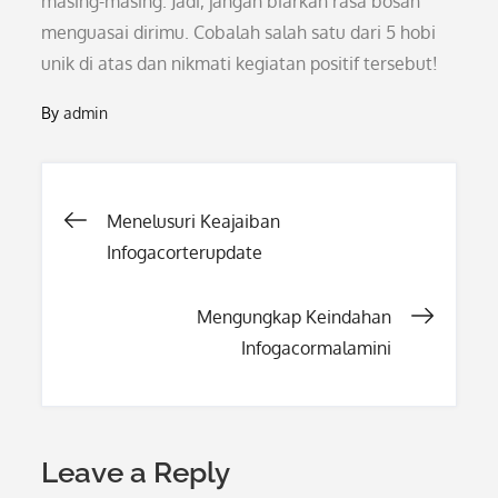
masing-masing. Jadi, jangan biarkan rasa bosan
menguasai dirimu. Cobalah salah satu dari 5 hobi
unik di atas dan nikmati kegiatan positif tersebut!
By
admin
Post
Menelusuri Keajaiban
Infogacorterupdate
navigation
Mengungkap Keindahan
Infogacormalamini
Leave a Reply