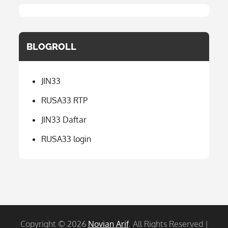
BLOGROLL
JIN33
RUSA33 RTP
JIN33 Daftar
RUSA33 login
Copyright © 2026
Novian Arif
. All Rights Reserved |