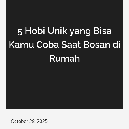
5 Hobi Unik yang Bisa
Kamu Coba Saat Bosan di
Rumah
Posted
October 28, 2025