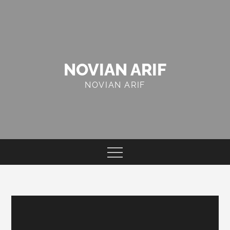
Skip
to
content
NOVIAN ARIF
NOVIAN ARIF