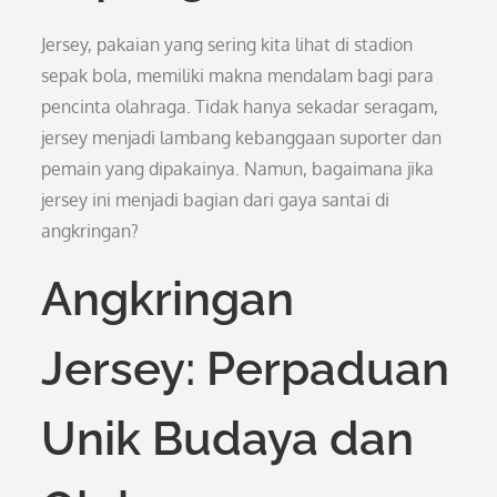
Jersey, pakaian yang sering kita lihat di stadion
sepak bola, memiliki makna mendalam bagi para
pencinta olahraga. Tidak hanya sekadar seragam,
jersey menjadi lambang kebanggaan suporter dan
pemain yang dipakainya. Namun, bagaimana jika
jersey ini menjadi bagian dari gaya santai di
angkringan?
Angkringan
Jersey: Perpaduan
Unik Budaya dan