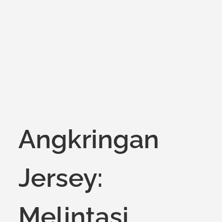
on
Angkringan
Jersey:
Melintasi