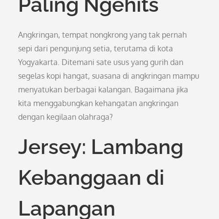
Paling Ngehits
Angkringan, tempat nongkrong yang tak pernah
sepi dari pengunjung setia, terutama di kota
Yogyakarta. Ditemani sate usus yang gurih dan
segelas kopi hangat, suasana di angkringan mampu
menyatukan berbagai kalangan. Bagaimana jika
kita menggabungkan kehangatan angkringan
dengan kegilaan olahraga?
Jersey: Lambang
Kebanggaan di
Lapangan