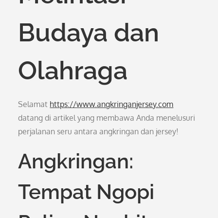
Budaya dan
Olahraga
Selamat
https://www.angkringanjersey.com
datang di artikel yang membawa Anda menelusuri
perjalanan seru antara angkringan dan jersey!
Angkringan:
Tempat Ngopi