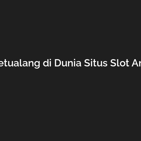
tualang di Dunia Situs Slot 