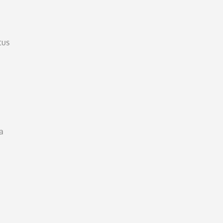
tus
a