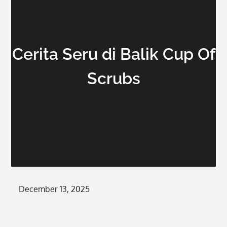
Cerita Seru di Balik Cup Of
Scrubs
Posted
December 13, 2025
on