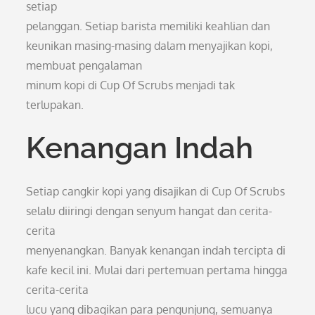
setiap
pelanggan. Setiap barista memiliki keahlian dan
keunikan masing-masing dalam menyajikan kopi,
membuat pengalaman
minum kopi di Cup Of Scrubs menjadi tak
terlupakan.
Kenangan Indah
Setiap cangkir kopi yang disajikan di Cup Of Scrubs
selalu diiringi dengan senyum hangat dan cerita-
cerita
menyenangkan. Banyak kenangan indah tercipta di
kafe kecil ini. Mulai dari pertemuan pertama hingga
cerita-cerita
lucu yang dibagikan para pengunjung, semuanya