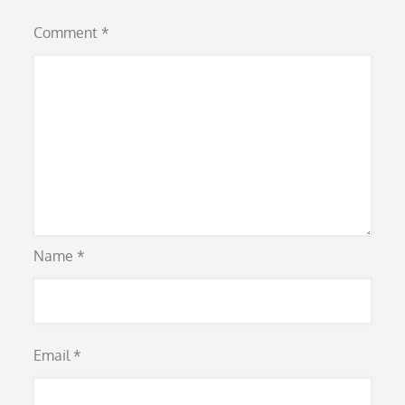
Comment
*
Name
*
Email
*