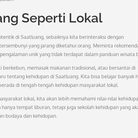
ng Seperti Lokal
entik di Saatluang, sebaiknya kita berinteraksi dengan
 tersembunyi yang jarang diketahui orang. Meminta rekomend
engalaman unik yang tidak terdapat dalam panduan wisata b
ti berkebun, memasak makanan tradisional, atau bersantai di
ru tentang kehidupan di Saatluang. Kita bisa belajar banyak h
rada di tengah-tengah kehidupan masyarakat lokal.
asyarakat lokal, kita akan lebih memahami nilai-nilai kehidup
anya tempat liburan, tetapi juga sekolah kehidupan yang ak
an budaya dan kehidupan.