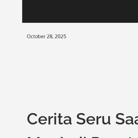
Posted
October 28, 2025
on
Cerita Seru Sa