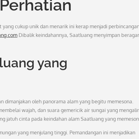
Perhatian
 yang cukup unik dan menarik ini kerap menjadi perbincanga
uang.com
Dibalik keindahannya, Saatluang menyimpan berag
luang yang
akan dimanjakan oleh panorama alam yang begitu memesona.
membelai wajah, dan suara gemericik air sungai yang mengalir
ng jatuh cinta pada keindahan alam Saatluang yang memesona
egunungan yang menjulang tinggi. Pemandangan ini menjadikan