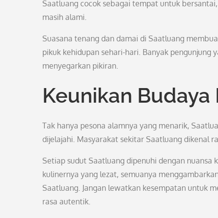
Saatluang cocok sebagai tempat untuk bersantai
masih alami.
Suasana tenang dan damai di Saatluang membuat s
pikuk kehidupan sehari-hari. Banyak pengunjung
menyegarkan pikiran.
Keunikan Budaya 
Tak hanya pesona alamnya yang menarik, Saatluan
dijelajahi. Masyarakat sekitar Saatluang dikena
Setiap sudut Saatluang dipenuhi dengan nuansa ke
kulinernya yang lezat, semuanya menggambarkan 
Saatluang. Jangan lewatkan kesempatan untuk men
rasa autentik.