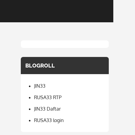
BLOGROLL
JIN33
RUSA33 RTP
JIN33 Daftar
RUSA33 login