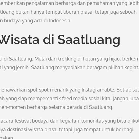
n memberikan pengalaman berharga dan pemahaman yang lebi
tluang bukan hanya tempat liburan biasa, tetapi juga sebuah
budaya yang ada di Indonesia.
 Wisata di Saatluang
i di Saatluang. Mulai dari trekking di hutan yang hijau, berke
i yang jernih. Saatluang menyediakan beragam pilihan kegia
ga menawarkan spot-spot menarik yang Instagramable. Setiap su
ah yang siap mempercantik feed media sosial kita. Jangan lupa
n-momen berharga selama berada di Saatluang.
acara festival budaya dan kegiatan komunitas yang bisa diikut
a destinasi wisata biasa, tetapi juga tempat untuk berbagi
pakan.