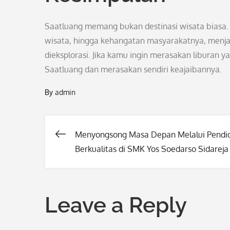
Saatluang memang bukan destinasi wisata biasa. 
wisata, hingga kehangatan masyarakatnya, menja
dieksplorasi. Jika kamu ingin merasakan liburan
Saatluang dan merasakan sendiri keajaibannya.
By
admin
Menyongsong Masa Depan Melalui Pendi
Post
Berkualitas di SMK Yos Soedarso Sidareja
navigation
Leave a Reply