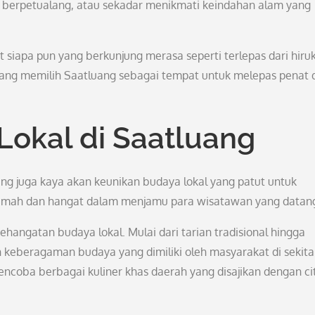
, berpetualang, atau sekadar menikmati keindahan alam yang
iapa pun yang berkunjung merasa seperti terlepas dari hiru
 yang memilih Saatluang sebagai tempat untuk melepas penat 
Lokal di Saatluang
g juga kaya akan keunikan budaya lokal yang patut untuk
l ramah dan hangat dalam menjamu para wisatawan yang datan
hangatan budaya lokal. Mulai dari tarian tradisional hingga
keberagaman budaya yang dimiliki oleh masyarakat di sekita
coba berbagai kuliner khas daerah yang disajikan dengan ci