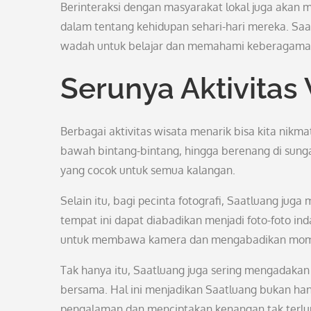
Berinteraksi dengan masyarakat lokal juga aka
dalam tentang kehidupan sehari-hari mereka. Saa
wadah untuk belajar dan memahami keberagaman 
Serunya Aktivitas
Berbagai aktivitas wisata menarik bisa kita nikmat
bawah bintang-bintang, hingga berenang di sunga
yang cocok untuk semua kalangan.
Selain itu, bagi pecinta fotografi, Saatluang ju
tempat ini dapat diabadikan menjadi foto-foto ind
untuk membawa kamera dan mengabadikan mome
Tak hanya itu, Saatluang juga sering mengadakan 
bersama. Hal ini menjadikan Saatluang bukan hany
pengalaman dan menciptakan kenangan tak terlu