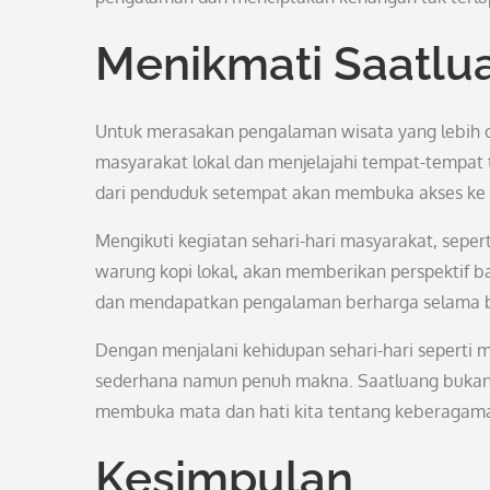
Menikmati Saatlua
Untuk merasakan pengalaman wisata yang lebih ot
masyarakat lokal dan menjelajahi tempat-tempat
dari penduduk setempat akan membuka akses ke p
Mengikuti kegiatan sehari-hari masyarakat, seper
warung kopi lokal, akan memberikan perspektif ba
dan mendapatkan pengalaman berharga selama be
Dengan menjalani kehidupan sehari-hari seperti m
sederhana namun penuh makna. Saatluang bukan h
membuka mata dan hati kita tentang keberagam
Kesimpulan