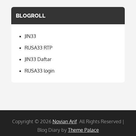
BLOGROLL
JIN33
RUSA33 RTP
JIN33 Daftar
RUSA33 login
Copyright © 2026
Novian Arif
. All Rights Reserved |
Blog Diary by
Theme Palace