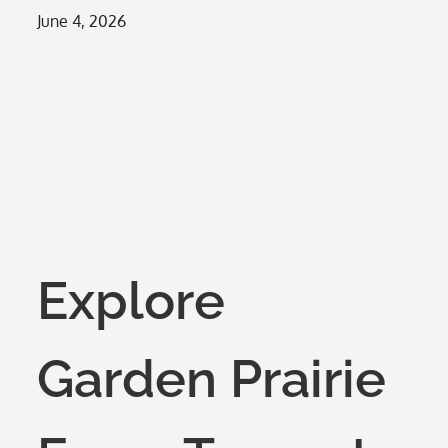
Posted
June 4, 2026
on
Explore
Garden Prairie