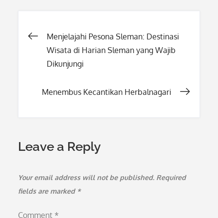
Post
Menjelajahi Pesona Sleman: Destinasi
Wisata di Harian Sleman yang Wajib
navigation
Dikunjungi
Menembus Kecantikan Herbalnagari
Leave a Reply
Your email address will not be published.
Required
fields are marked
*
Comment
*