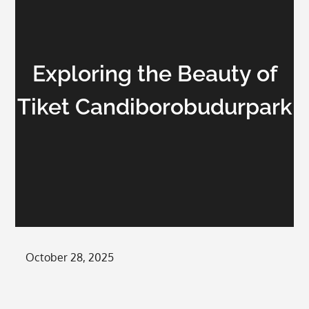
Exploring the Beauty of
Tiket Candiborobudurpark
Posted
October 28, 2025
on