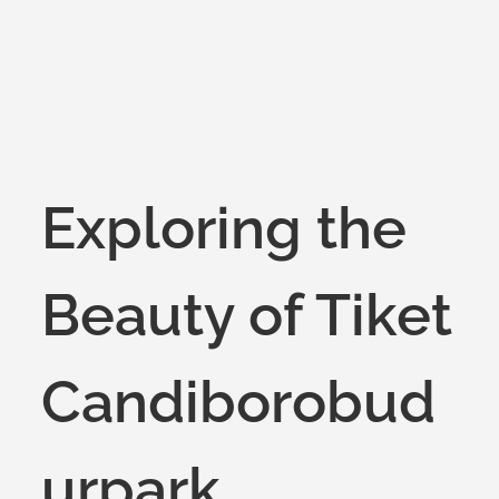
Exploring the
Beauty of Tiket
Candiborobud
urpark