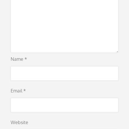
Name
*
Email
*
Website