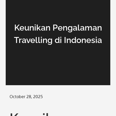
Keunikan Pengalaman
Travelling di Indonesia
Posted
October 28, 2025
on