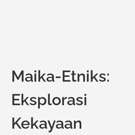
on
Maika-Etniks:
Eksplorasi
Kekayaan