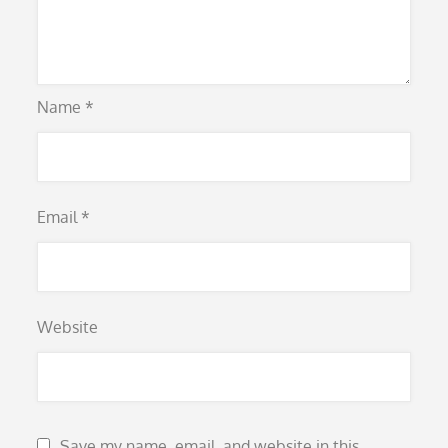
Name
*
Email
*
Website
Save my name, email, and website in this