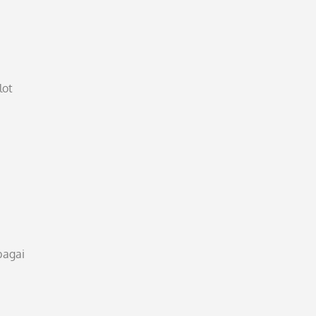
lot
bagai