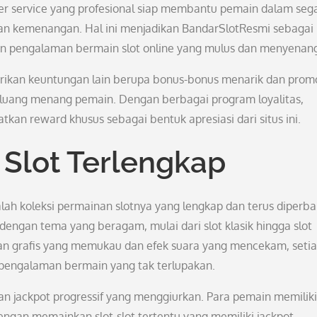
er service yang profesional siap membantu pemain dalam seg
ikan kemenangan. Hal ini menjadikan BandarSlotResmi sebagai
an pengalaman bermain slot online yang mulus dan menyenan
ikan keuntungan lain berupa bonus-bonus menarik dan prom
uang menang pemain. Dengan berbagai program loyalitas,
an reward khusus sebagai bentuk apresiasi dari situs ini.
 Slot Terlengkap
ah koleksi permainan slotnya yang lengkap dan terus diperbar
engan tema yang beragam, mulai dari slot klasik hingga slot
ilan grafis yang memukau dan efek suara yang mencekam, seti
pengalaman bermain yang tak terlupakan.
n jackpot progressif yang menggiurkan. Para pemain memiliki
an memainkan slot-slot tertentu yang memiliki jackpot