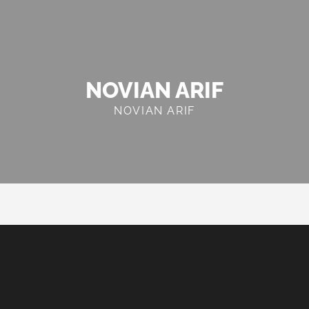
NOVIAN ARIF
NOVIAN ARIF