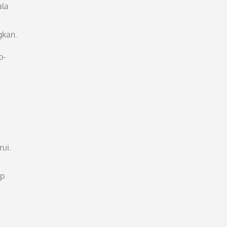
ala
gkan.
o-
ui.
ap