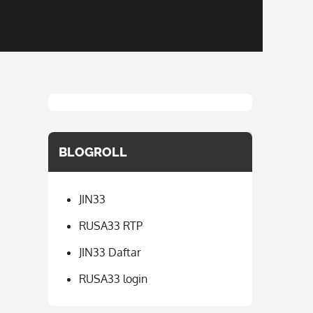
BLOGROLL
JIN33
RUSA33 RTP
JIN33 Daftar
RUSA33 login