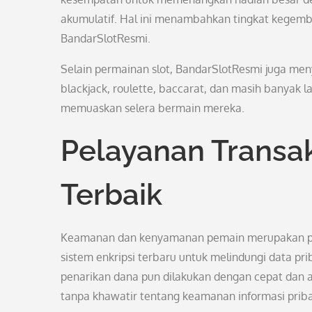
akumulatif. Hal ini menambahkan tingkat kegembi
BandarSlotResmi.
Selain permainan slot, BandarSlotResmi juga meny
blackjack, roulette, baccarat, dan masih banyak l
memuaskan selera bermain mereka.
Pelayanan Transa
Terbaik
Keamanan dan kenyamanan pemain merupakan prio
sistem enkripsi terbaru untuk melindungi data pr
penarikan dana pun dilakukan dengan cepat dan
tanpa khawatir tentang keamanan informasi prib