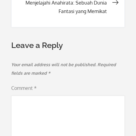
navigation
Menjelajahi Anahirata: Sebuah Dunia
Fantasi yang Memikat
Leave a Reply
Your email address will not be published.
Required
fields are marked
*
Comment
*