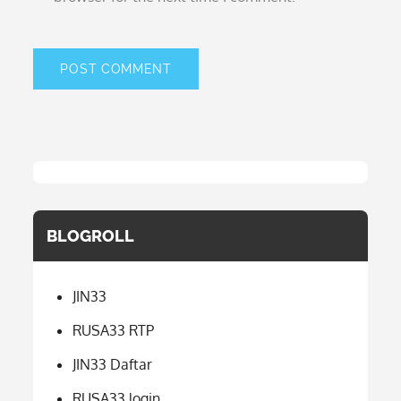
BLOGROLL
JIN33
RUSA33 RTP
JIN33 Daftar
RUSA33 login