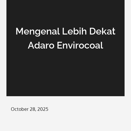
Mengenal Lebih Dekat
Adaro Envirocoal
Posted
October 28, 2025
on