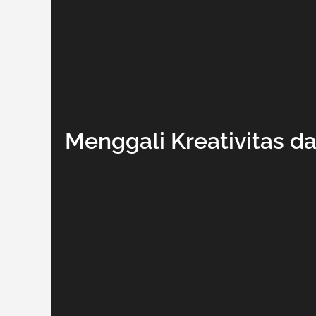
Menggali Kreativitas 