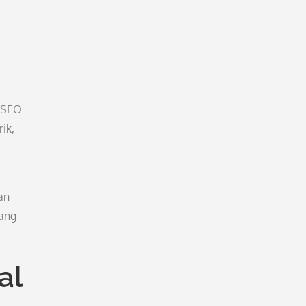
 SEO.
ik,
an
yang
al