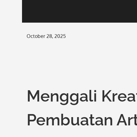
Posted
October 28, 2025
on
Menggali Krea
Pembuatan Art