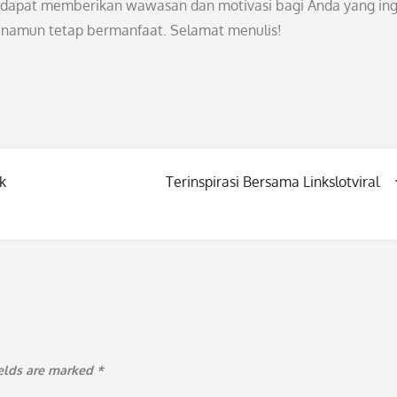
ni dapat memberikan wawasan dan motivasi bagi Anda yang ing
 namun tetap bermanfaat. Selamat menulis!
k
Terinspirasi Bersama Linkslotviral
ields are marked
*