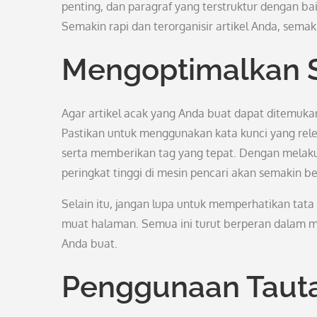
penting, dan paragraf yang terstruktur dengan 
Semakin rapi dan terorganisir artikel Anda, sem
Mengoptimalkan 
Agar artikel acak yang Anda buat dapat ditemuk
Pastikan untuk menggunakan kata kunci yang rele
serta memberikan tag yang tepat. Dengan melaku
peringkat tinggi di mesin pencari akan semakin be
Selain itu, jangan lupa untuk memperhatikan tat
muat halaman. Semua ini turut berperan dalam m
Anda buat.
Penggunaan Tautan