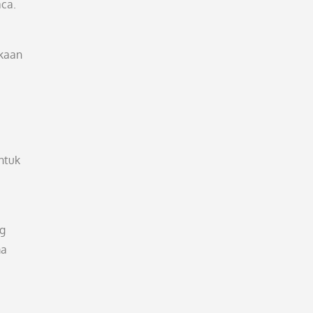
ca.
ukaan
ntuk
ng
ma