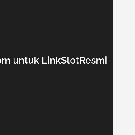
om untuk LinkSlotResmi