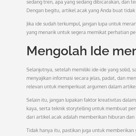
sedang tren, apa yang sedang dibicarakan, dan 
Dengan begitu, artikel acak yang Anda buat tidak
Jika ide sudah terkumpul, jangan lupa untuk m
yang menarik untuk segera memikat perhatian pe
Mengolah Ide men
Selanjutnya, setelah memiliki ide-ide yang solid
menyajikan informasi secara jelas, padat, dan me
relevan untuk memperkuat argumen dalam artikel
Selain itu, jangan lupakan faktor kreativitas dal
kaya, serta teknik storytelling untuk membuat pe
dari artikel acak adalah memberikan hiburan d
Tidak hanya itu, pastikan juga untuk memberikan s