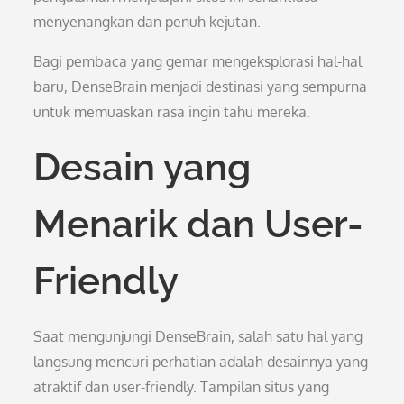
menyenangkan dan penuh kejutan.
Bagi pembaca yang gemar mengeksplorasi hal-hal
baru, DenseBrain menjadi destinasi yang sempurna
untuk memuaskan rasa ingin tahu mereka.
Desain yang
Menarik dan User-
Friendly
Saat mengunjungi DenseBrain, salah satu hal yang
langsung mencuri perhatian adalah desainnya yang
atraktif dan user-friendly. Tampilan situs yang