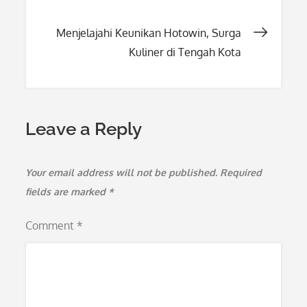
navigation
Menjelajahi Keunikan Hotowin, Surga
Kuliner di Tengah Kota
Leave a Reply
Your email address will not be published.
Required
fields are marked
*
Comment
*