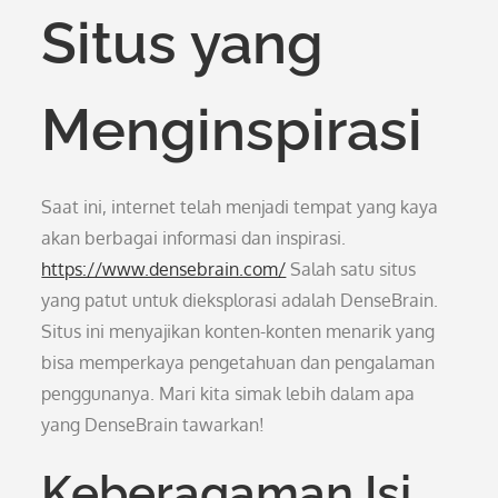
Situs yang
Menginspirasi
Saat ini, internet telah menjadi tempat yang kaya
akan berbagai informasi dan inspirasi.
https://www.densebrain.com/
Salah satu situs
yang patut untuk dieksplorasi adalah DenseBrain.
Situs ini menyajikan konten-konten menarik yang
bisa memperkaya pengetahuan dan pengalaman
penggunanya. Mari kita simak lebih dalam apa
yang DenseBrain tawarkan!
Keberagaman Isi