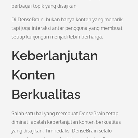
berbagai topik yang disajikan.
Di DenseBrain, bukan hanya konten yang menarik,
tapi juga interaksi antar pengguna yang membuat
setiap kunjungan menjadi lebih berharga.
Keberlanjutan
Konten
Berkualitas
Salah satu hal yang membuat DenseBrain tetap
diminati adalah keberlanjutan konten berkualitas
yang disajikan. Tim redaksi DenseBrain selalu