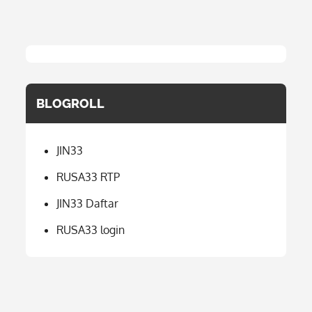
BLOGROLL
JIN33
RUSA33 RTP
JIN33 Daftar
RUSA33 login