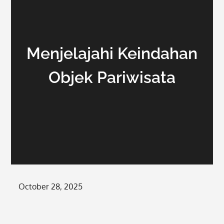
Menjelajahi Keindahan
Objek Pariwisata
Posted
October 28, 2025
on