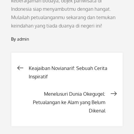
keberagaman budaya, objek pariwisata di
Indonesia siap menyambutmu dengan hangat.
Mulailah petualanganmu sekarang dan temukan
keindahan yang tiada duanya di negeri ini!
By
admin
Post
Keajaiban Novianarif: Sebuah Cerita
Inspiratif
navigation
Menelusuri Dunia Okegugel:
Petualangan ke Alam yang Belum
Dikenal