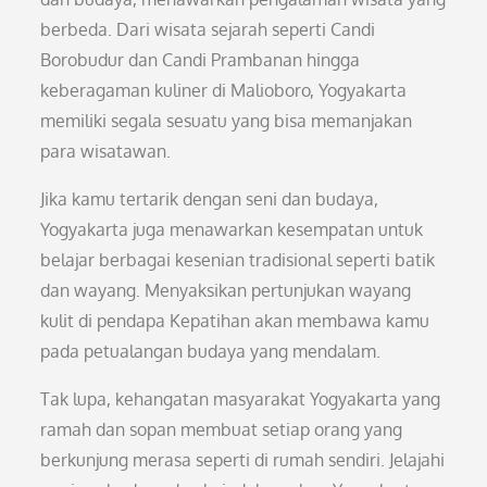
berbeda. Dari wisata sejarah seperti Candi
Borobudur dan Candi Prambanan hingga
keberagaman kuliner di Malioboro, Yogyakarta
memiliki segala sesuatu yang bisa memanjakan
para wisatawan.
Jika kamu tertarik dengan seni dan budaya,
Yogyakarta juga menawarkan kesempatan untuk
belajar berbagai kesenian tradisional seperti batik
dan wayang. Menyaksikan pertunjukan wayang
kulit di pendapa Kepatihan akan membawa kamu
pada petualangan budaya yang mendalam.
Tak lupa, kehangatan masyarakat Yogyakarta yang
ramah dan sopan membuat setiap orang yang
berkunjung merasa seperti di rumah sendiri. Jelajahi