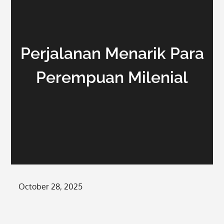
Perjalanan Menarik Para
Perempuan Milenial
Posted
October 28, 2025
on