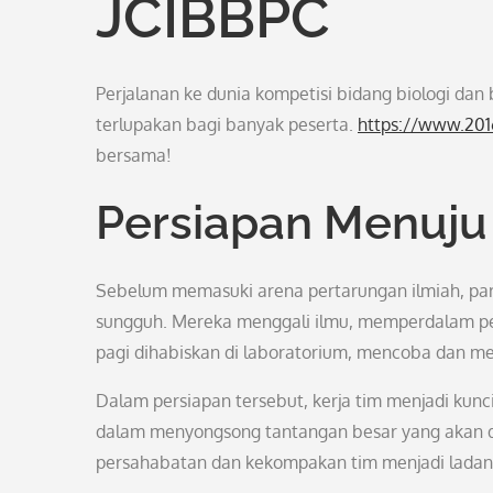
JCIBBPC
Perjalanan ke dunia kompetisi bidang biologi dan 
terlupakan bagi banyak peserta.
https://www.201
bersama!
Persiapan Menuj
Sebelum memasuki arena pertarungan ilmiah, par
sungguh. Mereka menggali ilmu, memperdalam pe
pagi dihabiskan di laboratorium, mencoba dan m
Dalam persiapan tersebut, kerja tim menjadi kunc
dalam menyongsong tantangan besar yang akan dih
persahabatan dan kekompakan tim menjadi ladang