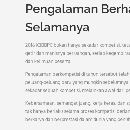
Pengalaman Berh
Selamanya
2016 JCIBBPC bukan hanya sekadar kompetisi, teta
getir dan manisnya perjuangan, setiap kegembiraa
dan keilmuan peserta.
Pengalaman berkompetisi di tahun tersebut te
peluang-peluang baru yang mungkin sebelumnya t
sekadar sebuah kompetisi, melainkan awal dari pe
Kebersamaan, semangat juang, kerja keras, dan s
tak hanya berlaku selama proses kompetisi berlang
berkarya dan berprestasi dalam dunia yang penuh