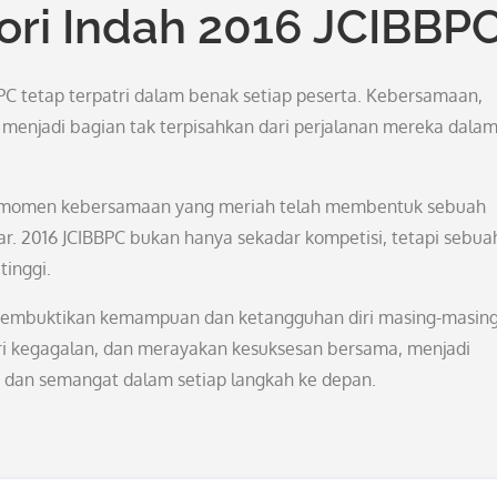
ri Indah 2016 JCIBBP
PC tetap terpatri dalam benak setiap peserta. Kebersamaan,
menjadi bagian tak terpisahkan dari perjalanan mereka dala
a momen kebersamaan yang meriah telah membentuk sebuah
r. 2016 JCIBBPC bukan hanya sekadar kompetisi, tetapi sebua
tinggi.
h membuktikan kemampuan dan ketangguhan diri masing-masing
ari kegagalan, dan merayakan kesuksesan bersama, menjadi
 dan semangat dalam setiap langkah ke depan.