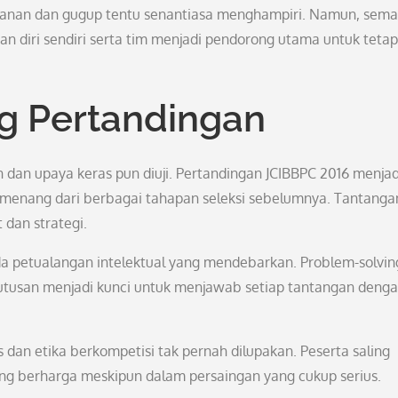
tekanan dan gugup tentu senantiasa menghampiri. Namun, sem
diri sendiri serta tim menjadi pendorong utama untuk tetap
ng Pertandingan
dan upaya keras pun diuji. Pertandingan JCIBBPC 2016 menjad
enang dari berbagai tahapan seleksi sebelumnya. Tantanga
dan strategi.
 petualangan intelektual yang mendebarkan. Problem-solvin
utusan menjadi kunci untuk menjawab setiap tantangan deng
 dan etika berkompetisi tak pernah dilupakan. Peserta saling
yang berharga meskipun dalam persaingan yang cukup serius.