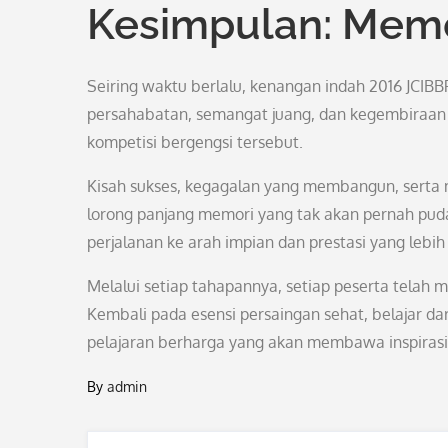
Kesimpulan: Memo
Seiring waktu berlalu, kenangan indah 2016 JCIBB
persahabatan, semangat juang, dan kegembiraan 
kompetisi bergengsi tersebut.
Kisah sukses, kegagalan yang membangun, sert
lorong panjang memori yang tak akan pernah puda
perjalanan ke arah impian dan prestasi yang lebih 
Melalui setiap tahapannya, setiap peserta tela
Kembali pada esensi persaingan sehat, belajar d
pelajaran berharga yang akan membawa inspirasi
By
admin