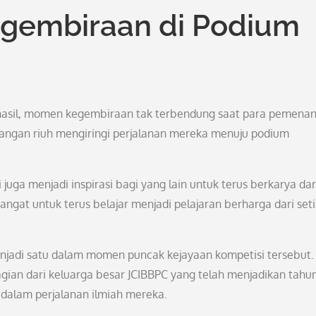
gembiraan di Podium
hasil, momen kegembiraan tak terbendung saat para pemena
tangan riuh mengiringi perjalanan mereka menuju podium
ga menjadi inspirasi bagi yang lain untuk terus berkarya da
ngat untuk terus belajar menjadi pelajaran berharga dari set
adi satu dalam momen puncak kejayaan kompetisi tersebut.
gian dari keluarga besar JCIBBPC yang telah menjadikan tahu
dalam perjalanan ilmiah mereka.