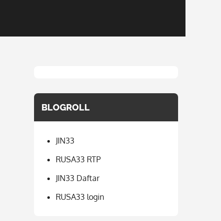
BLOGROLL
JIN33
RUSA33 RTP
JIN33 Daftar
RUSA33 login