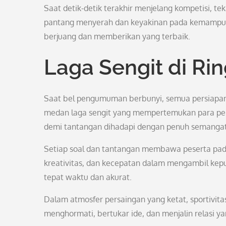
Saat detik-detik terakhir menjelang kompetisi, 
pantang menyerah dan keyakinan pada kemampuan 
berjuang dan memberikan yang terbaik.
Laga Sengit di Ri
Saat bel pengumuman berbunyi, semua persiapan 
medan laga sengit yang mempertemukan para pem
demi tantangan dihadapi dengan penuh semangat 
Setiap soal dan tantangan membawa peserta pada
kreativitas, dan kecepatan dalam mengambil kep
tepat waktu dan akurat.
Dalam atmosfer persaingan yang ketat, sportivitas
menghormati, bertukar ide, dan menjalin relasi 