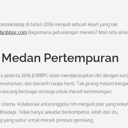
bioteknologi di tahun 2016 menjadi sebuah kisah yang tak
6jcibbpc.com
Bagaimana petualangan mereka? Mari kita sima
u Medan Pertempuran
a peserta 2016 JCIBBPC telah mempersiapkan diri dengan sun
mahaman, dan berlatih tanpa henti. Tak jarang malam berga
erancang berbagai strategi untuk meraih kemenangan.
i utama. Kolaborasi antaranggota tim menjadi pilar yang koko
adapi. Tidak hanya sekadar berkompetisi, lebih dari itu,
 yang subur untuk meraih prestasi gemilang.