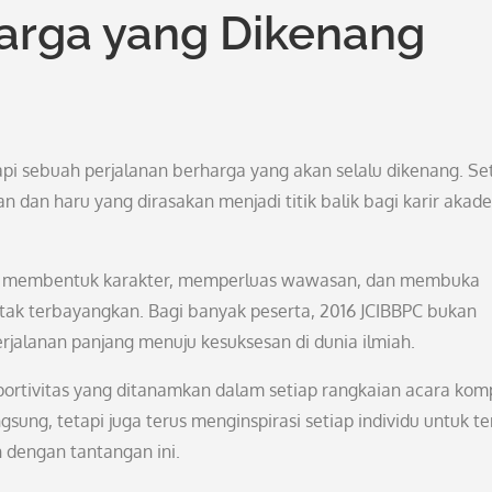
arga yang Dikenang
pi sebuah perjalanan berharga yang akan selalu dikenang. Se
n dan haru yang dirasakan menjadi titik balik bagi karir akad
lah membentuk karakter, memperluas wawasan, dan membuka
ak terbayangkan. Bagi banyak peserta, 2016 JCIBBPC bukan
rjalanan panjang menuju kesuksesan di dunia ilmiah.
portivitas yang ditanamkan dalam setiap rangkaian acara komp
sung, tetapi juga terus menginspirasi setiap individu untuk te
 dengan tantangan ini.