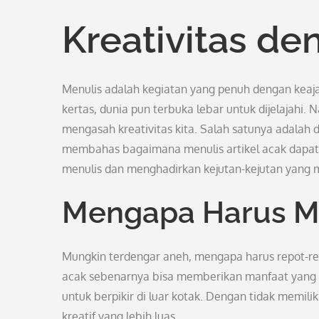
Kreativitas de
Menulis adalah kegiatan yang penuh dengan keaj
kertas, dunia pun terbuka lebar untuk dijelajah
mengasah kreativitas kita. Salah satunya adalah d
membahas bagaimana menulis artikel acak dapat
menulis dan menghadirkan kejutan-kejutan yang 
Mengapa Harus Me
Mungkin terdengar aneh, mengapa harus repot-repo
acak sebenarnya bisa memberikan manfaat yang ti
untuk berpikir di luar kotak. Dengan tidak memi
kreatif yang lebih luas.