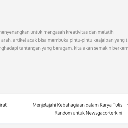
g menyenangkan untuk mengasah kreativitas dan melatih
arah, artikel acak bisa membuka pintu-pintu keajaiban yang 
nghadapi tantangan yang beragam, kita akan semakin berke
ral!
Menjelajahi Kebahagiaan dalam Karya Tulis
Random untuk Newsgacorterkini