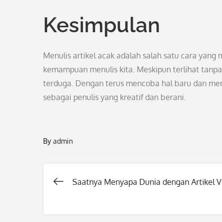
Kesimpulan
Menulis artikel acak adalah salah satu cara yan
kemampuan menulis kita. Meskipun terlihat tanpa 
terduga. Dengan terus mencoba hal baru dan me
sebagai penulis yang kreatif dan berani.
By
admin
Saatnya Menyapa Dunia dengan Artikel Vi
Post
navigation