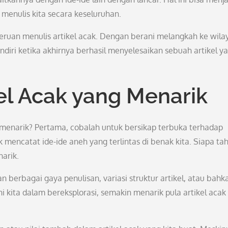
enulis kita secara keseluruhan.
seruan menulis artikel acak. Dengan berani melangkah ke wila
diri ketika akhirnya berhasil menyelesaikan sebuah artikel y
kel Acak yang Menarik
 menarik? Pertama, cobalah untuk bersikap terbuka terhadap
mencatat ide-ide aneh yang terlintas di benak kita. Siapa tah
narik.
 berbagai gaya penulisan, variasi struktur artikel, atau bahk
i kita dalam bereksplorasi, semakin menarik pula artikel acak