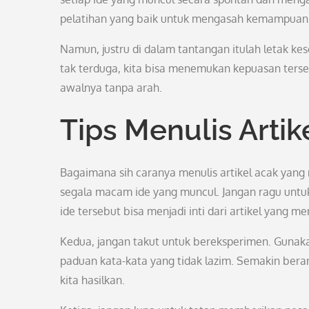
pelatihan yang baik untuk mengasah kemampuan m
Namun, justru di dalam tantangan itulah letak ke
tak terduga, kita bisa menemukan kepuasan tersen
awalnya tanpa arah.
Tips Menulis Arti
Bagaimana sih caranya menulis artikel acak yang
segala macam ide yang muncul. Jangan ragu untuk 
ide tersebut bisa menjadi inti dari artikel yang me
Kedua, jangan takut untuk bereksperimen. Gunakan
paduan kata-kata yang tidak lazim. Semakin beran
kita hasilkan.