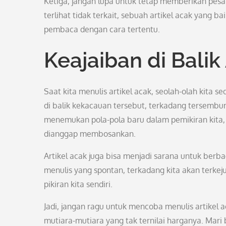
Ketiga, jangan lupa untuk tetap memberikan pesan
terlihat tidak terkait, sebuah artikel acak yang 
pembaca dengan cara tertentu.
Keajaiban di Balik
Saat kita menulis artikel acak, seolah-olah kita s
di balik kekacauan tersebut, terkadang tersembun
menemukan pola-pola baru dalam pemikiran kita
dianggap membosankan.
Artikel acak juga bisa menjadi sarana untuk ber
menulis yang spontan, terkadang kita akan terke
pikiran kita sendiri.
Jadi, jangan ragu untuk mencoba menulis artikel 
mutiara-mutiara yang tak ternilai harganya. Mari 