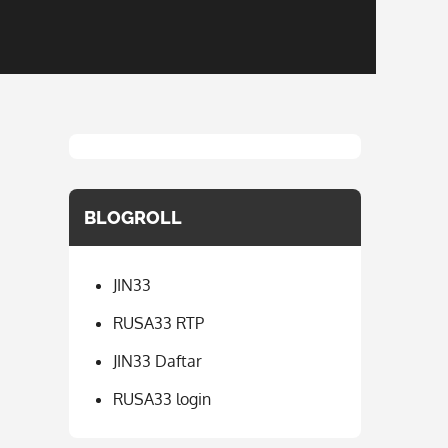
BLOGROLL
JIN33
RUSA33 RTP
JIN33 Daftar
RUSA33 login