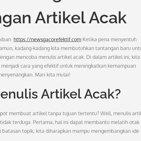
ngan Artikel Acak
aiban.
https://newsgacorefektif.com
Ketika pena menyentuh
i. Namun, kadang-kadang kita membutuhkan tantangan baru unt
engan mencoba menulis artikel acak. Di dalam artikel ini, kita
 menjadi cara yang efektif untuk meningkatkan kemampuan
menyenangkan. Mari kita mulai!
nulis Artikel Acak?
t membuat artikel tanpa tujuan tertentu? Well, menulis arti
dak terduga. Pertama, hal ini dapat membantu melatih otak 
liki batasan topik, kita diharapkan mampu mengembangkan ide