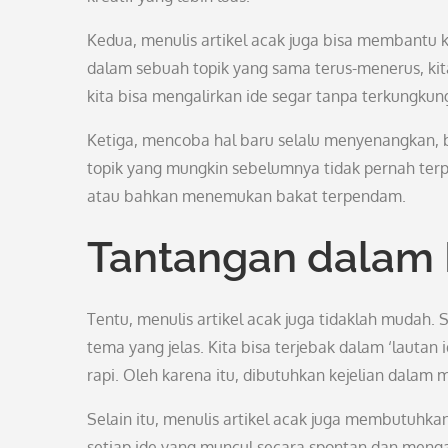
Kedua, menulis artikel acak juga bisa membantu ki
dalam sebuah topik yang sama terus-menerus, kit
kita bisa mengalirkan ide segar tanpa terkungkun
Ketiga, mencoba hal baru selalu menyenangkan, bu
topik yang mungkin sebelumnya tidak pernah terp
atau bahkan menemukan bakat terpendam.
Tantangan dalam M
Tentu, menulis artikel acak juga tidaklah mudah.
tema yang jelas. Kita bisa terjebak dalam ‘lautan
rapi. Oleh karena itu, dibutuhkan kejelian dala
Selain itu, menulis artikel acak juga membutuh
setiap ide yang muncul secara spontan dan mengai