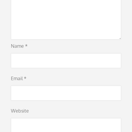
Name
*
Email
*
Website