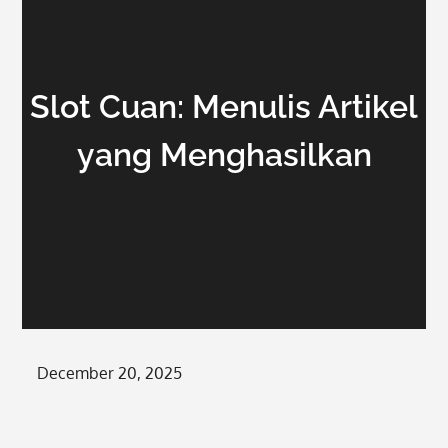
Slot Cuan: Menulis Artikel
yang Menghasilkan
Posted
December 20, 2025
on