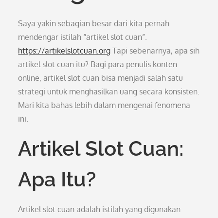
Saya yakin sebagian besar dari kita pernah
mendengar istilah “artikel slot cuan”.
https://artikelslotcuan.org
Tapi sebenarnya, apa sih
artikel slot cuan itu? Bagi para penulis konten
online, artikel slot cuan bisa menjadi salah satu
strategi untuk menghasilkan uang secara konsisten.
Mari kita bahas lebih dalam mengenai fenomena
ini.
Artikel Slot Cuan:
Apa Itu?
Artikel slot cuan adalah istilah yang digunakan