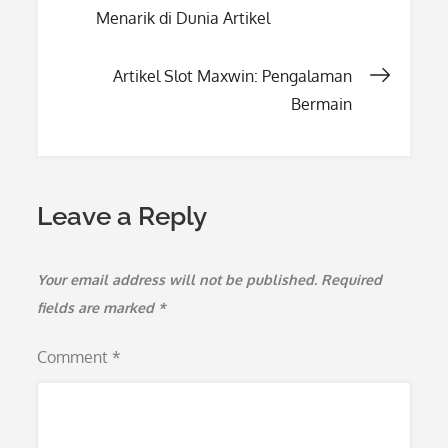
Menarik di Dunia Artikel
navigation
Artikel Slot Maxwin: Pengalaman
Bermain
Leave a Reply
Your email address will not be published.
Required
fields are marked
*
Comment
*