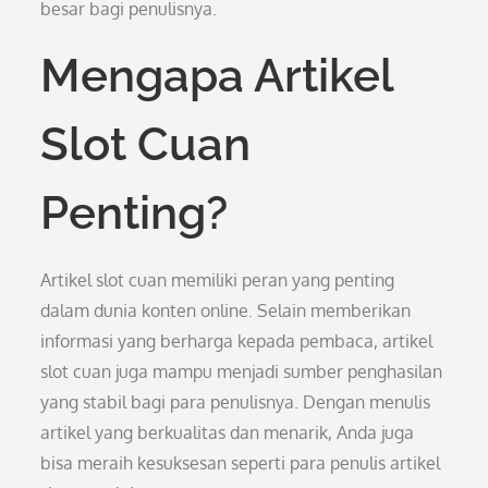
besar bagi penulisnya.
Mengapa Artikel
Slot Cuan
Penting?
Artikel slot cuan memiliki peran yang penting
dalam dunia konten online. Selain memberikan
informasi yang berharga kepada pembaca, artikel
slot cuan juga mampu menjadi sumber penghasilan
yang stabil bagi para penulisnya. Dengan menulis
artikel yang berkualitas dan menarik, Anda juga
bisa meraih kesuksesan seperti para penulis artikel