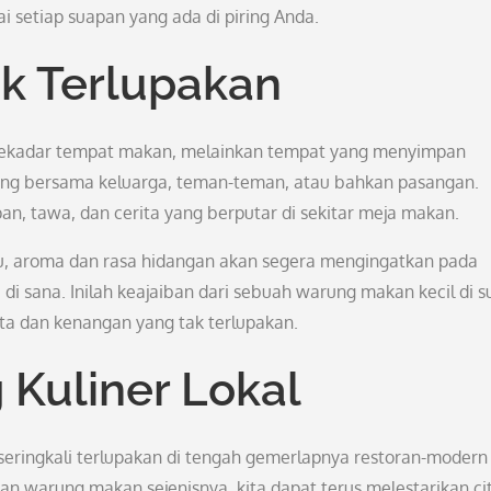
setiap suapan yang ada di piring Anda.
k Terlupakan
sekadar tempat makan, melainkan tempat yang menyimpan
ang bersama keluarga, teman-teman, atau bahkan pasangan.
an, tawa, dan cerita yang berputar di sekitar meja makan.
u, aroma dan rasa hidangan akan segera mengingatkan pada
sana. Inilah keajaiban dari sebuah warung makan kecil di s
a dan kenangan yang tak terlupakan.
 Kuliner Lokal
 seringkali terlupakan di tengah gemerlapnya restoran-modern
 warung makan sejenisnya, kita dapat terus melestarikan ci