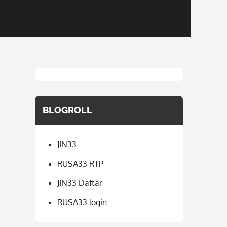
BLOGROLL
JIN33
RUSA33 RTP
JIN33 Daftar
RUSA33 login