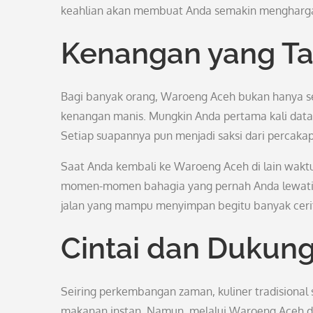
keahlian akan membuat Anda semakin menghargai 
Kenangan yang Ta
Bagi banyak orang, Waroeng Aceh bukan hanya 
kenangan manis. Mungkin Anda pertama kali dat
Setiap suapannya pun menjadi saksi dari percakap
Saat Anda kembali ke Waroeng Aceh di lain wakt
momen-momen bahagia yang pernah Anda lewati di 
jalan yang mampu menyimpan begitu banyak cerit
Cintai dan Dukung
Seiring perkembangan zaman, kuliner tradisional
makanan instan. Namun, melalui Waroeng Aceh dan