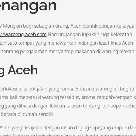
enangan
eh? Mungkin bagi sebagian orang, Aceh identik dengan kekayaa
://waroeng-aceh.com
Namun, jangan lupakan juga kelezatan
alah satu tempat yang menawarkan hidangan lezat khas Aceh
jut tentang pengalaman menyantap makanan di warung makan i
g Aceh
lokasi di sudut jalan yang ramai. Suasana warung ini begitu
ama kali memasuki warung tersebut, aroma rempah-rempah 
yang dihiasi dengan lukisan-lukisan tentang kehidupan sehar
berada di rumah sendiri.
ceh yang disajikan dengan irisan daging sapi yang empuk da