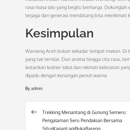
rasa masa lalu yang begitu berharga. Dukunglah 
terjaga dan generasi mendatang bisa menikmati 
Kesimpulan
Waroeng Aceh bukan sekadar tempat makan. Di bal
yang tak ternilai. Dari aroma hingga cita rasa, 
lestarikan kuliner lokal dan nikmati kelezatan 
dipadu dengan kenangan penuh warna.
By
admin
Trekking Menantang di Gunung Semeru:
Post
Pengalaman Seru Pendakian Bersama
SitusKapanLagiBukaBareng