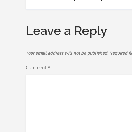
navigation
Leave a Reply
Your email address will not be published.
Required f
Comment
*