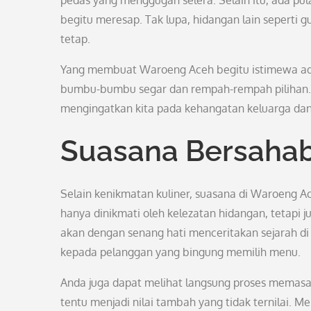
pedas yang menggugah selera. Selain itu, ada pul
begitu meresap. Tak lupa, hidangan lain seperti g
tetap.
Yang membuat Waroeng Aceh begitu istimewa adal
bumbu-bumbu segar dan rempah-rempah pilihan. 
mengingatkan kita pada kehangatan keluarga da
Suasana Bersaha
Selain kenikmatan kuliner, suasana di Waroeng A
hanya dinikmati oleh kelezatan hidangan, tetapi 
akan dengan senang hati menceritakan sejarah di
kepada pelanggan yang bingung memilih menu.
Anda juga dapat melihat langsung proses memasak 
tentu menjadi nilai tambah yang tidak ternilai.