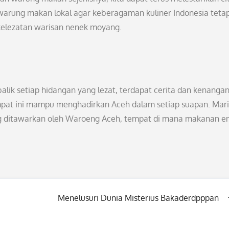
warung makan lokal agar keberagaman kuliner Indonesia teta
kelezatan warisan nenek moyang.
ik setiap hidangan yang lezat, terdapat cerita dan kenanga
tempat ini mampu menghadirkan Aceh dalam setiap suapan. Mari
yang ditawarkan oleh Waroeng Aceh, tempat di mana makanan e
Menelusuri Dunia Misterius Bakaderdpppan