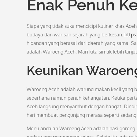
Enak Penuh K
Siapa yang tidak suka mencicipi kuliner khas Ac
budaya dan warisan sejarah yang berkesan.
https
hidangan yang berasal dari daerah yang sama. S
adalah Waroeng Aceh. Mari kita simak lebih lan
Keunikan Waroen
Waroeng Aceh adalah warung makan kecil yang ber
sederhana namun penuh kehangatan. Ketika pert
Aceh langsung menyambut dengan hangat. Dinding 
hari membuat pengunjung merasa seperti sedang 
Menu andalan Waroeng Aceh adalah nasi goreng A